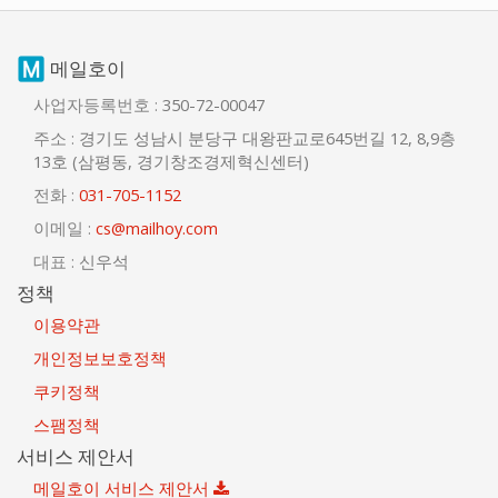
메일호이
사업자등록번호 :
350-72-00047
주소 :
경기도 성남시 분당구 대왕판교로645번길 12, 8,9층
13호 (삼평동, 경기창조경제혁신센터)
전화 :
031-705-1152
이메일 :
cs@mailhoy.com
대표 :
신우석
정책
이용약관
개인정보보호정책
쿠키정책
스팸정책
서비스 제안서
메일호이 서비스 제안서