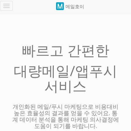
메일호이
Toggle
navigation
빠르고 간편한
대량메일/앱푸시
서비스
개인화된 메일/푸시 마케팅으로 비용대비
높은 효율성의 결과를 얻을 수 있어요. 통
계 데이터 분석을 통해 마케팅 의사결정에
도움이 되기를 바랍니다.